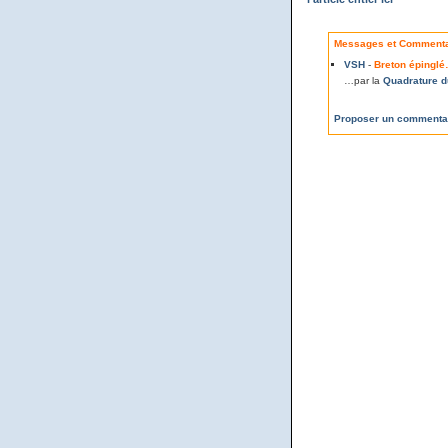
Messages et Commentai
VSH
-
Breton épingl
…par la
Quadrature d
Proposer un commenta