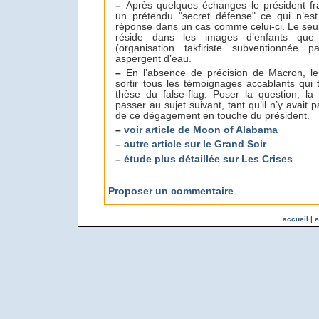
–
Après quelques échanges le président fran
un prétendu "secret défense" ce qui n’e
réponse dans un cas comme celui-ci. Le seul
réside dans les images d’enfants que
(organisation takfiriste subventionnée
aspergent d’eau.
–
En l’absence de précision de Macron, les
sortir tous les témoignages accablants qui 
thèse du false-flag. Poser la question, la
passer au sujet suivant, tant qu’il n’y avait
de ce dégagement en touche du président.
–
voir article de Moon of Alabama
–
autre article sur le Grand Soir
–
étude plus détaillée sur Les Crises
Proposer un commentaire
accueil
|
e