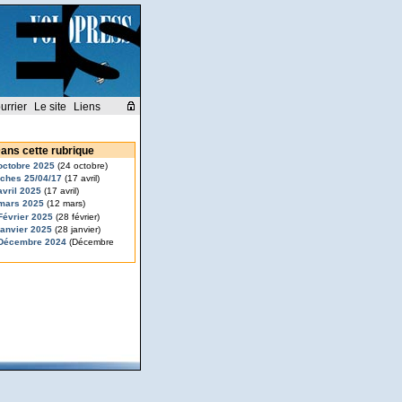
urrier
Le site
Liens
ans cette rubrique
octobre 2025
(24 octobre)
ches 25/04/17
(17 avril)
avril 2025
(17 avril)
mars 2025
(12 mars)
Février 2025
(28 février)
janvier 2025
(28 janvier)
-Décembre 2024
(Décembre