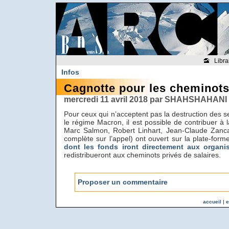
Libra
Infos
Cagnotte pour les cheminots
mercredi 11 avril 2018 par SHAHSHAHANI 
Pour ceux qui n’acceptent pas la destruction des s
le régime Macron, il est possible de contribuer à 
Marc Salmon, Robert Linhart, Jean-Claude Zancar
complète sur l’appel) ont ouvert sur la plate-for
dont les fonds iront directement aux organi
redistribueront aux cheminots privés de salaires.
Proposer un commentaire
accueil
|
e