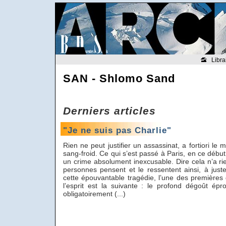
Libra
SAN - Shlomo Sand
Derniers articles
"Je ne suis pas Charlie"
Rien ne peut justifier un assassinat, a fortiori 
sang-froid. Ce qui s’est passé à Paris, en ce début
un crime absolument inexcusable. Dire cela n’a rien
personnes pensent et le ressentent ainsi, à just
cette épouvantable tragédie, l’une des premières
l’esprit est la suivante : le profond dégoût épr
obligatoirement (...)