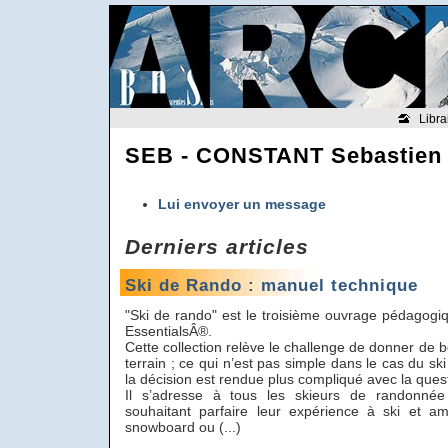
Libra
SEB - CONSTANT Sebastien
Lui envoyer un message
Derniers articles
Ski de Rando : manuel technique
"Ski de rando" est le troisième ouvrage pédagogiq
EssentialsÂ®.
Cette collection relève le challenge de donner de b
terrain ; ce qui n’est pas simple dans le cas du s
la décision est rendue plus compliqué avec la ques
Il s’adresse à tous les skieurs de randonnée
souhaitant parfaire leur expérience à ski et amé
snowboard ou (...)