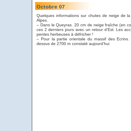
Octobre 07
Quelques informations sur chutes de neige de la
Alpes.
– Dans le Queyras. 20 cm de neige fraîche (en c
ces 2 derniers jours avec un retour d’Est. Les ac
pentes herbeuses à défricher !
– Pour la partie orientale du massif des Ecrins
dessus de 2700 m constaté aujourd’hui