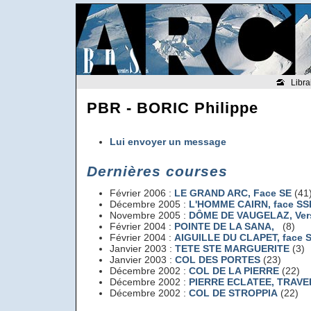
Libra
PBR - BORIC Philippe
Lui envoyer un message
Dernières courses
Février 2006 :
LE GRAND ARC
, Face SE
(41
Décembre 2005 :
L'HOMME CAIRN
, face SS
Novembre 2005 :
DÔME DE VAUGELAZ
, Ve
Février 2004 :
POINTE DE LA SANA
,
(8)
Février 2004 :
AIGUILLE DU CLAPET
, face 
Janvier 2003 :
TETE STE MARGUERITE
(3)
Janvier 2003 :
COL DES PORTES
(23)
Décembre 2002 :
COL DE LA PIERRE
(22)
Décembre 2002 :
PIERRE ECLATEE, TRAV
Décembre 2002 :
COL DE STROPPIA
(22)