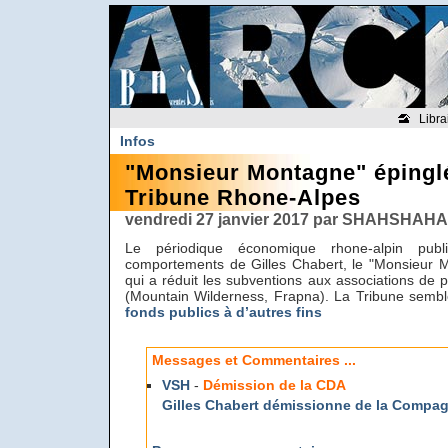
Libra
Infos
"Monsieur Montagne" épingl
Tribune Rhone-Alpes
vendredi 27 janvier 2017 par SHAHSHAHA
Le périodique économique rhone-alpin pub
comportements de Gilles Chabert, le "Monsieur M
qui a réduit les subventions aux associations de 
(Mountain Wilderness, Frapna). La Tribune semble 
fonds publics à d’autres fins
Messages et Commentaires ...
VSH
-
Démission de la CDA
Gilles Chabert démissionne de la Compag