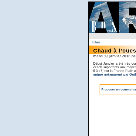
Infos
Chaud à l’ouest
mardi 12 janvier 2016 
Début Janvier a été très con
écarts importants aux moyen
5 à +7° sur la France l’Italie 
animé notamment par Gui
Proposer un commenta