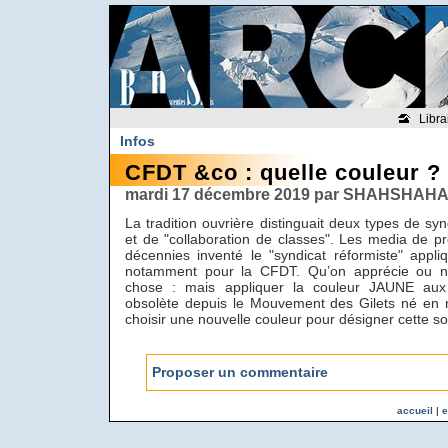
Libra
Infos
CFDT &co : quelle couleur ?
mardi 17 décembre 2019 par SHAHSHAHAN
La tradition ouvrière distinguait deux types de syn
et de "collaboration de classes". Les media de 
décennies inventé le "syndicat réformiste" appl
notamment pour la CFDT. Qu’on apprécie ou no
chose : mais appliquer la couleur JAUNE aux 
obsolète depuis le Mouvement des Gilets né en 
choisir une nouvelle couleur pour désigner cette so
Proposer un commentaire
accueil
|
e