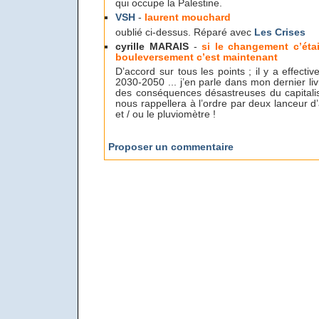
qui occupe la Palestine.
VSH
-
laurent mouchard
oublié ci-dessus. Réparé avec
Les Crises
cyrille MARAIS
-
si le changement c’était
bouleversement c’est maintenant
D’accord sur tous les points ; il y a effect
2030-2050 ... j’en parle dans mon dernier li
des conséquences désastreuses du capitali
nous rappellera à l’ordre par deux lanceur d
et / ou le pluviomètre !
Proposer un commentaire