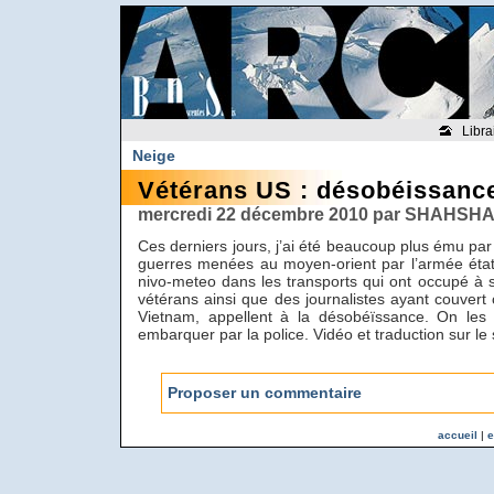
Libra
Neige
Vétérans US : désobéissance
mercredi 22 décembre 2010 par SHAHSHA
Ces derniers jours, j’ai été beaucoup plus ému pa
guerres menées au moyen-orient par l’armée état
nivo-meteo dans les transports qui ont occupé à
vétérans ainsi que des journalistes ayant couver
Vietnam, appellent à la désobéïssance. On les v
embarquer par la police. Vidéo et traduction sur le 
Proposer un commentaire
accueil
|
e