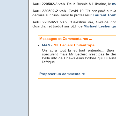
Actu 220502-3 vsh
. De la Bosnie à l’Ukraine, le
me
Actu 220502-2 vsh
. Covid 19
"Ils ont joué sur 
déclare sur Sud-Radio le professeur
Laurent Tou
Actu 220502-1 vsh
.
"Palestine oui, Ukraine no
Guardian et traduit sur SLT, de
Michael Lesher qui 
Messages et Commentaires ...
MAN
-
ME Leclerc Philantrope
On aura tout lu et tout entendu... Bien
spéculent mais Mr Leclerc n’est pas le der
Belle info de Cnews Alias Bolloré qui lui aus
l’afrique...
Proposer un commentaire