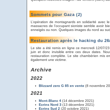
Sommets pour Gaza (2)
L’opération de montagnards en solidarité avec l
massacres de l’occupant sioniste semble avoir b
enneigés ou non. Quelques images du nord au sud
Restauration après le hacking du 26
Le site a été remis en ligne ce mercredi 12/07/23
juin et donc invisible entre ces deux dates. N
restauration complète. Le site chambérien mis e
également une victime.
Archive
2022
Blizzard zero G 85 en vente
(8 novembre 20
2021
Mont-Blanc 4
(14 décembre 2021)
Ecrins Nord 3
(13 décembre 2021)
Ecrins Sud 2
(20 octobre 2021)