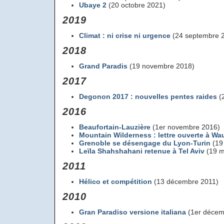
Ubaye 2
(20 octobre 2021)
2019
Climat : ni crise ni urgence
(24 septembre 
2018
Grand Paradis
(19 novembre 2018)
2017
Degonon 2017 : nouvelles pentes raides
(
2016
Beaufortain-Lauzière
(1er novembre 2016)
Mountain Wilderness : lettre ouverte à Wa
Grenoble se désengage du Lyon-Turin
(19 
Leïla Shahshahani retenue à Tel Aviv
(19 m
2011
Hélico et compétition
(13 décembre 2011)
2010
Gran Paradiso versione italiana
(1er décem