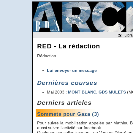
Libra
RED - La rédaction
Rédaction
Lui envoyer un message
Dernières courses
Mai 2003 :
MONT BLANC, GDS MULETS
(M
Derniers articles
Sommets pour Gaza (3)
Pour suivre la mobilisation appelée par Mathieu 
aussi suivre l’activité sur facebook
Quelques nouvelles images…du Vercors (Sure) au