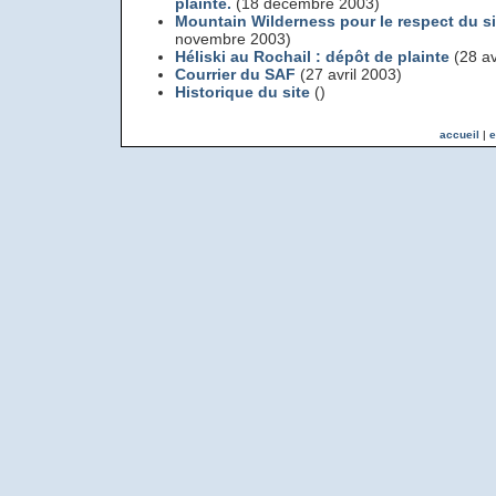
plainte.
(18 décembre 2003)
Mountain Wilderness pour le respect du 
novembre 2003)
Héliski au Rochail : dépôt de plainte
(28 av
Courrier du SAF
(27 avril 2003)
Historique du site
()
accueil
|
e